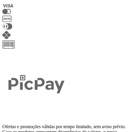
Ofertas e promoções válidas por tempo limitado, sem aviso prévio.
Caso os produtos apresentem divergências de valores, o preço