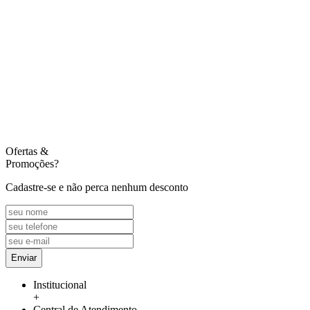
Ofertas
&
Promoções?
Cadastre-se e não perca nenhum desconto
Enviar
Institucional
+
Central de Atendimento