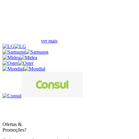
Compre por marcas
ver mais
Ofertas
&
Promoções?