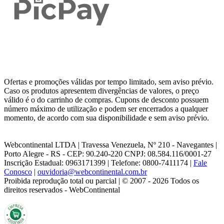
Ofertas e promoções válidas por tempo limitado, sem aviso prévio.
Caso os produtos apresentem divergências de valores, o preço
válido é o do carrinho de compras. Cupons de desconto possuem
número máximo de utilização e podem ser encerrados a qualquer
momento, de acordo com sua disponibilidade e sem aviso prévio.
Webcontinental LTDA | Travessa Venezuela, Nº 210 - Navegantes |
Porto Alegre - RS - CEP: 90.240-220 CNPJ: 08.584.116/0001-27
Inscrição Estadual: 0963171399 | Telefone: 0800-7411174 |
Fale
Conosco
|
ouvidoria@webcontinental.com.br
Proibida reprodução total ou parcial | © 2007 - 2026 Todos os
direitos reservados - WebContinental