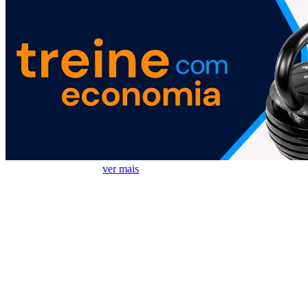
Móveis mais vendidos
ver mais