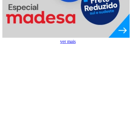
Ar Condicionado em Destaque
ver mais