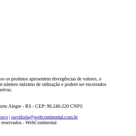
so os produtos apresentem divergências de valores, o
em número máximo de utilização e podem ser encerrados
prévio.
Porto Alegre - RS - CEP: 90.240-220 CNPJ:
osco
|
ouvidoria@webcontinental.com.br
os reservados - WebContinental