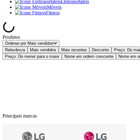
Eletroportáteis
Móveis
Fitness
Produtos
Ordenar por
Mais vendidos
Relevância
Mais vendidos
Mais recentes
Desconto
Preço: Do mai
Preço: Do menor para o maior
Nome em ordem crescente
Nome em or
Principais marcas