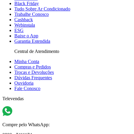
Black Friday
Tudo Sobre Ar Condicionado
Trabalhe Conosco
Cashback
Webinstala
ESG
Baixe o App
Garantia Estendida
Central de Atendimento
Minha Conta
Compras e Pedidos
Trocas e Devoluções
Dúvidas Frequentes
Ouvidoria
Fale Conosco
Televendas
Compre pelo WhatsApp: