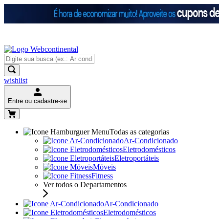
wishlist
Entre ou cadastre-se
Todas as categorias
Ar-Condicionado
Eletrodomésticos
Eletroportáteis
Móveis
Fitness
Ver todos o Departamentos
Ar-Condicionado
Eletrodomésticos