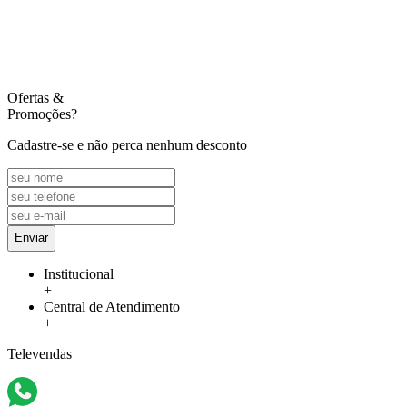
Ofertas
&
Promoções?
Cadastre-se e não perca nenhum desconto
Enviar
Institucional
+
Central de Atendimento
+
Televendas