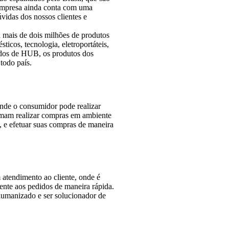
 empresa ainda conta com uma
vidas dos nossos clientes e
 mais de dois milhões de produtos
icos, tecnologia, eletroportáteis,
zados de HUB, os produtos dos
todo país.
nde o consumidor pode realizar
tumam realizar compras em ambiente
, e efetuar suas compras de maneira
atendimento ao cliente, onde é
erente aos pedidos de maneira rápida.
umanizado e ser solucionador de