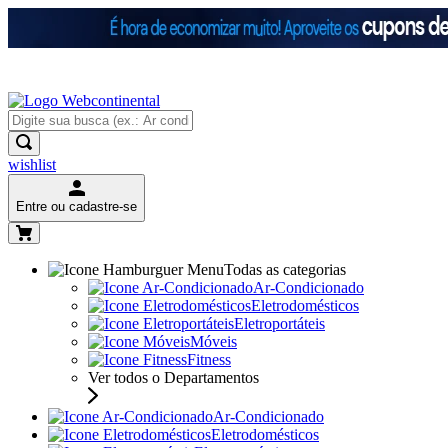
wishlist
Entre ou cadastre-se
Todas as categorias
Ar-Condicionado
Eletrodomésticos
Eletroportáteis
Móveis
Fitness
Ver todos o Departamentos
Ar-Condicionado
Eletrodomésticos