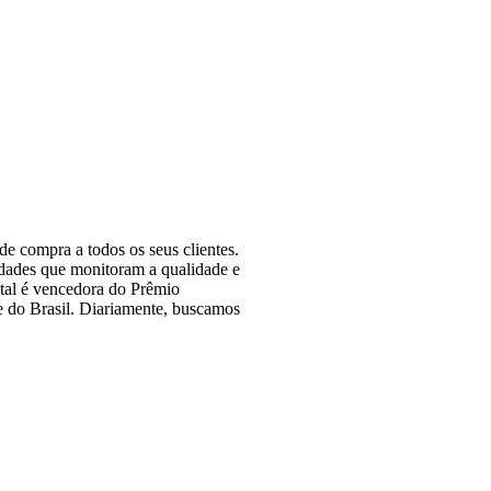
e compra a todos os seus clientes.
idades que monitoram a qualidade e
tal é vencedora do Prêmio
 do Brasil. Diariamente, buscamos