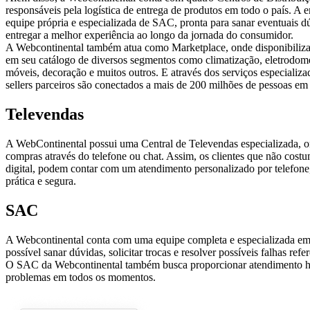
responsáveis pela logística de entrega de produtos em todo o país. A
equipe própria e especializada de SAC, pronta para sanar eventuais dú
entregar a melhor experiência ao longo da jornada do consumidor.
A Webcontinental também atua como Marketplace, onde disponibiliza
em seu catálogo de diversos segmentos como climatização, eletrodomést
móveis, decoração e muitos outros. E através dos serviços especiali
sellers parceiros são conectados a mais de 200 milhões de pessoas em 
Televendas
A WebContinental possui uma Central de Televendas especializada, o
compras através do telefone ou chat. Assim, os clientes que não cos
digital, podem contar com um atendimento personalizado por telefone
prática e segura.
SAC
A Webcontinental conta com uma equipe completa e especializada em 
possível sanar dúvidas, solicitar trocas e resolver possíveis falhas ref
O SAC da Webcontinental também busca proporcionar atendimento h
problemas em todos os momentos.