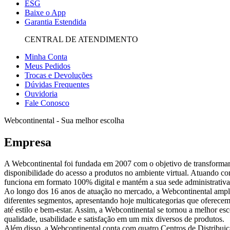
ESG
Baixe o App
Garantia Estendida
CENTRAL DE ATENDIMENTO
Minha Conta
Meus Pedidos
Trocas e Devoluções
Dúvidas Frequentes
Ouvidoria
Fale Conosco
Webcontinental - Sua melhor escolha
Empresa
A Webcontinental foi fundada em 2007 com o objetivo de transformar 
disponibilidade do acesso a produtos no ambiente virtual. Atuando 
funciona em formato 100% digital e mantém a sua sede administrativa
Ao longo dos 16 anos de atuação no mercado, a Webcontinental ampli
diferentes segmentos, apresentando hoje multicategorias que oferece
até estilo e bem-estar. Assim, a Webcontinental se tornou a melhor 
qualidade, usabilidade e satisfação em um mix diversos de produtos.
Além disso, a Webcontinental conta com quatro Centros de Distribuiç