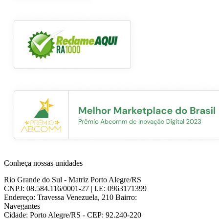
Conheça nossas unidades
Rio Grande do Sul
- Matriz Porto Alegre/RS
CNPJ: 08.584.116/0001-27 | I.E: 0963171399
Endereço: Travessa Venezuela, 210 Bairro:
Navegantes
Cidade: Porto Alegre/RS - CEP: 92.240-220