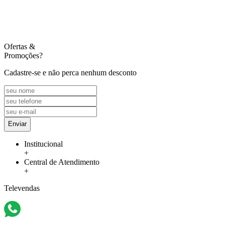
Ofertas
&
Promoções?
Cadastre-se e não perca nenhum desconto
Enviar
Institucional
+
Central de Atendimento
+
Televendas