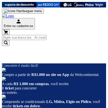
Entre ou cadastre-se
Concorrer é muito fácil!
Compre a partir de
R$1.000 no site ou App
da Webcontinental.
A cada
R$ 1.000 em compras
, você recebe
1 ticket
para concorrer
ao sorteio.
Comprando ar condicionado
LG, Midea, Elgin ou Philco
, você
recebe
tickets em dobro
.