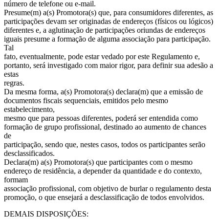
número de telefone ou e-mail.
Presume(m) a(s) Promotora(s) que, para consumidores diferentes, as
participações devam ser originadas de endereços (físicos ou lógicos)
diferentes e, a aglutinação de participações oriundas de endereços
iguais presume a formação de alguma associação para participação.
Tal
fato, eventualmente, pode estar vedado por este Regulamento e,
portanto, será investigado com maior rigor, para definir sua adesão a
estas
regras.
Da mesma forma, a(s) Promotora(s) declara(m) que a emissão de
documentos fiscais sequenciais, emitidos pelo mesmo
estabelecimento,
mesmo que para pessoas diferentes, poderá ser entendida como
formação de grupo profissional, destinado ao aumento de chances
de
participação, sendo que, nestes casos, todos os participantes serão
desclassificados.
Declara(m) a(s) Promotora(s) que participantes com o mesmo
endereço de residência, a depender da quantidade e do contexto,
formam
associação profissional, com objetivo de burlar o regulamento desta
promoção, o que ensejará a desclassificação de todos envolvidos.
DEMAIS DISPOSIÇÕES: