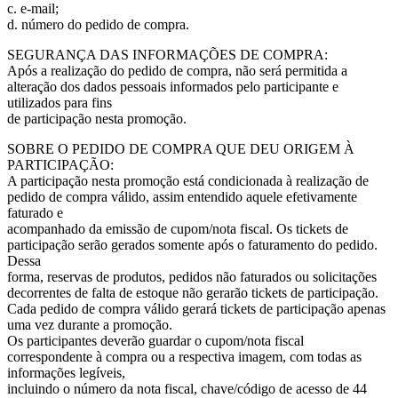
c. e-mail;
d. número do pedido de compra.
SEGURANÇA DAS INFORMAÇÕES DE COMPRA:
Após a realização do pedido de compra, não será permitida a
alteração dos dados pessoais informados pelo participante e
utilizados para fins
de participação nesta promoção.
SOBRE O PEDIDO DE COMPRA QUE DEU ORIGEM À
PARTICIPAÇÃO:
A participação nesta promoção está condicionada à realização de
pedido de compra válido, assim entendido aquele efetivamente
faturado e
acompanhado da emissão de cupom/nota fiscal. Os tickets de
participação serão gerados somente após o faturamento do pedido.
Dessa
forma, reservas de produtos, pedidos não faturados ou solicitações
decorrentes de falta de estoque não gerarão tickets de participação.
Cada pedido de compra válido gerará tickets de participação apenas
uma vez durante a promoção.
Os participantes deverão guardar o cupom/nota fiscal
correspondente à compra ou a respectiva imagem, com todas as
informações legíveis,
incluindo o número da nota fiscal, chave/código de acesso de 44