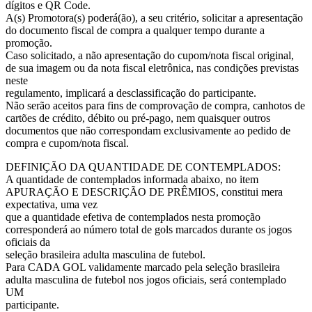
dígitos e QR Code.
A(s) Promotora(s) poderá(ão), a seu critério, solicitar a apresentação
do documento fiscal de compra a qualquer tempo durante a
promoção.
Caso solicitado, a não apresentação do cupom/nota fiscal original,
de sua imagem ou da nota fiscal eletrônica, nas condições previstas
neste
regulamento, implicará a desclassificação do participante.
Não serão aceitos para fins de comprovação de compra, canhotos de
cartões de crédito, débito ou pré-pago, nem quaisquer outros
documentos que não correspondam exclusivamente ao pedido de
compra e cupom/nota fiscal.
DEFINIÇÃO DA QUANTIDADE DE CONTEMPLADOS:
A quantidade de contemplados informada abaixo, no item
APURAÇÃO E DESCRIÇÃO DE PRÊMIOS, constitui mera
expectativa, uma vez
que a quantidade efetiva de contemplados nesta promoção
corresponderá ao número total de gols marcados durante os jogos
oficiais da
seleção brasileira adulta masculina de futebol.
Para CADA GOL validamente marcado pela seleção brasileira
adulta masculina de futebol nos jogos oficiais, será contemplado
UM
participante.