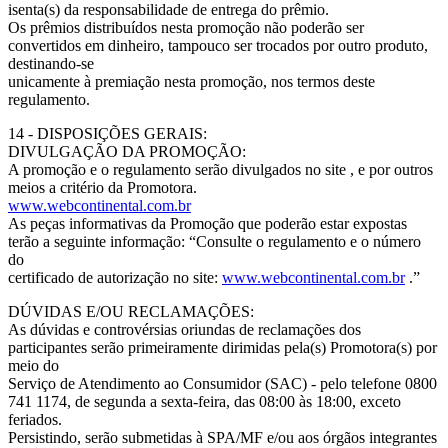
isenta(s) da responsabilidade de entrega do prêmio.
Os prêmios distribuídos nesta promoção não poderão ser
convertidos em dinheiro, tampouco ser trocados por outro produto,
destinando-se
unicamente à premiação nesta promoção, nos termos deste
regulamento.
14 - DISPOSIÇÕES GERAIS:
DIVULGAÇÃO DA PROMOÇÃO:
A promoção e o regulamento serão divulgados no site , e por outros
meios a critério da Promotora.
www.webcontinental.com.br
As peças informativas da Promoção que poderão estar expostas
terão a seguinte informação: “Consulte o regulamento e o número
do
certificado de autorização no site:
www.webcontinental.com.br
.”
DÚVIDAS E/OU RECLAMAÇÕES:
As dúvidas e controvérsias oriundas de reclamações dos
participantes serão primeiramente dirimidas pela(s) Promotora(s) por
meio do
Serviço de Atendimento ao Consumidor (SAC) - pelo telefone 0800
741 1174, de segunda a sexta-feira, das 08:00 às 18:00, exceto
feriados.
Persistindo, serão submetidas à SPA/MF e/ou aos órgãos integrantes