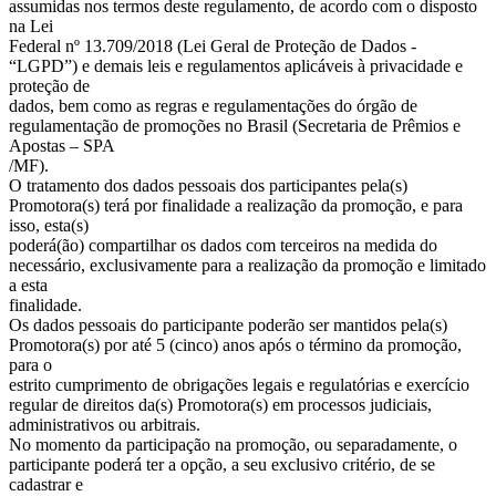
assumidas nos termos deste regulamento, de acordo com o disposto
na Lei
Federal nº 13.709/2018 (Lei Geral de Proteção de Dados -
“LGPD”) e demais leis e regulamentos aplicáveis à privacidade e
proteção de
dados, bem como as regras e regulamentações do órgão de
regulamentação de promoções no Brasil (Secretaria de Prêmios e
Apostas – SPA
/MF).
O tratamento dos dados pessoais dos participantes pela(s)
Promotora(s) terá por finalidade a realização da promoção, e para
isso, esta(s)
poderá(ão) compartilhar os dados com terceiros na medida do
necessário, exclusivamente para a realização da promoção e limitado
a esta
finalidade.
Os dados pessoais do participante poderão ser mantidos pela(s)
Promotora(s) por até 5 (cinco) anos após o término da promoção,
para o
estrito cumprimento de obrigações legais e regulatórias e exercício
regular de direitos da(s) Promotora(s) em processos judiciais,
administrativos ou arbitrais.
No momento da participação na promoção, ou separadamente, o
participante poderá ter a opção, a seu exclusivo critério, de se
cadastrar e