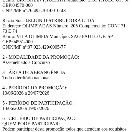
CEP:04570-000
CNPJ/MF nº:76.492.701/0010-48
Razão Social:ELGIN DISTRIBUIDORA LTDA
Endereço: OLIMPIADAS Número: 205 Complemento: CONJ 71
73 E 74
Bairro: VILA OLIMPIA Município: SAO PAULO UF: SP
CEP:04551-000
CNPJ/MF nº:07.023.429/0005-77
2 - MODALIDADE DA PROMOÇÃO:
Assemelhado a Concurso
3 - ÁREA DE ABRANGÊNCIA:
Todo o território nacional.
4 - PERÍODO DA PROMOÇÃO:
13/06/2026 a 29/07/2026
5 - PERÍODO DE PARTICIPAÇÃO:
13/06/2026 a 19/07/2026
6 - CRITÉRIO DE PARTICIPAÇÃO:
QUEM PODE PARTICIPAR:
Podem participar desta promoção todos que atendam aos requisitos