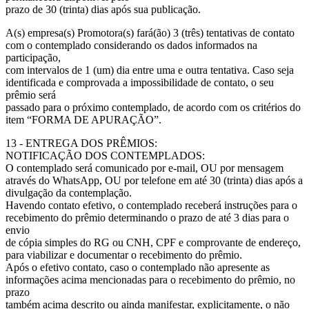
prazo de 30 (trinta) dias após sua publicação.
A(s) empresa(s) Promotora(s) fará(ão) 3 (três) tentativas de contato
com o contemplado considerando os dados informados na
participação,
com intervalos de 1 (um) dia entre uma e outra tentativa. Caso seja
identificada e comprovada a impossibilidade de contato, o seu
prêmio será
passado para o próximo contemplado, de acordo com os critérios do
item “FORMA DE APURAÇÃO”.
13 - ENTREGA DOS PRÊMIOS:
NOTIFICAÇÃO DOS CONTEMPLADOS:
O contemplado será comunicado por e-mail, OU por mensagem
através do WhatsApp, OU por telefone em até 30 (trinta) dias após a
divulgação da contemplação.
Havendo contato efetivo, o contemplado receberá instruções para o
recebimento do prêmio determinando o prazo de até 3 dias para o
envio
de cópia simples do RG ou CNH, CPF e comprovante de endereço,
para viabilizar e documentar o recebimento do prêmio.
Após o efetivo contato, caso o contemplado não apresente as
informações acima mencionadas para o recebimento do prêmio, no
prazo
também acima descrito ou ainda manifestar, explicitamente, o não