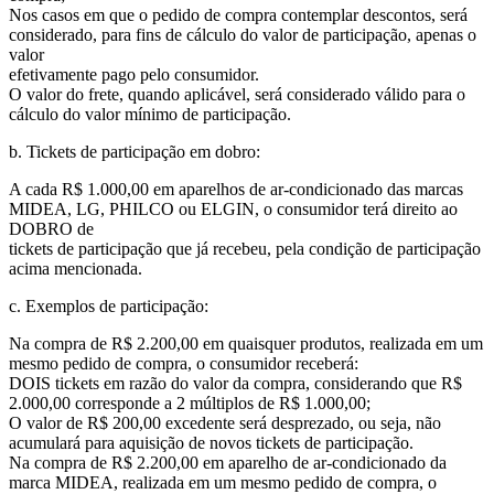
Nos casos em que o pedido de compra contemplar descontos, será
considerado, para fins de cálculo do valor de participação, apenas o
valor
efetivamente pago pelo consumidor.
O valor do frete, quando aplicável, será considerado válido para o
cálculo do valor mínimo de participação.
b. Tickets de participação em dobro:
A cada R$ 1.000,00 em aparelhos de ar-condicionado das marcas
MIDEA, LG, PHILCO ou ELGIN, o consumidor terá direito ao
DOBRO de
tickets de participação que já recebeu, pela condição de participação
acima mencionada.
c. Exemplos de participação:
Na compra de R$ 2.200,00 em quaisquer produtos, realizada em um
mesmo pedido de compra, o consumidor receberá:
DOIS tickets em razão do valor da compra, considerando que R$
2.000,00 corresponde a 2 múltiplos de R$ 1.000,00;
O valor de R$ 200,00 excedente será desprezado, ou seja, não
acumulará para aquisição de novos tickets de participação.
Na compra de R$ 2.200,00 em aparelho de ar-condicionado da
marca MIDEA, realizada em um mesmo pedido de compra, o