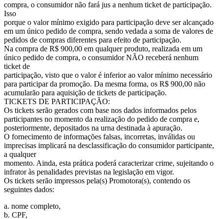
compra, o consumidor não fará jus a nenhum ticket de participação.
Isso
porque o valor mínimo exigido para participação deve ser alcançado
em um único pedido de compra, sendo vedada a soma de valores de
pedidos de compras diferentes para efeito de participação.
Na compra de R$ 900,00 em qualquer produto, realizada em um
único pedido de compra, o consumidor NÃO receberá nenhum
ticket de
participação, visto que o valor é inferior ao valor mínimo necessário
para participar da promoção. Da mesma forma, os R$ 900,00 não
acumularão para aquisição de tickets de participação.
TICKETS DE PARTICIPAÇÃO:
Os tickets serão gerados com base nos dados informados pelos
participantes no momento da realização do pedido de compra e,
posteriormente, depositados na urna destinada à apuração.
O fornecimento de informações falsas, incorretas, inválidas ou
imprecisas implicará na desclassificação do consumidor participante,
a qualquer
momento. Ainda, esta prática poderá caracterizar crime, sujeitando o
infrator às penalidades previstas na legislação em vigor.
Os tickets serão impressos pela(s) Promotora(s), contendo os
seguintes dados:
a. nome completo,
b. CPF,