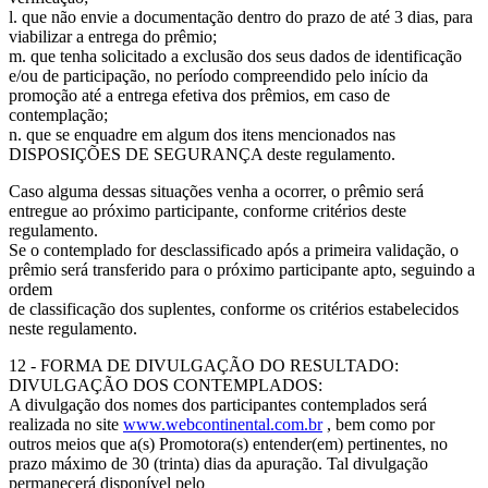
l. que não envie a documentação dentro do prazo de até 3 dias, para
viabilizar a entrega do prêmio;
m. que tenha solicitado a exclusão dos seus dados de identificação
e/ou de participação, no período compreendido pelo início da
promoção até a entrega efetiva dos prêmios, em caso de
contemplação;
n. que se enquadre em algum dos itens mencionados nas
DISPOSIÇÕES DE SEGURANÇA deste regulamento.
Caso alguma dessas situações venha a ocorrer, o prêmio será
entregue ao próximo participante, conforme critérios deste
regulamento.
Se o contemplado for desclassificado após a primeira validação, o
prêmio será transferido para o próximo participante apto, seguindo a
ordem
de classificação dos suplentes, conforme os critérios estabelecidos
neste regulamento.
12 - FORMA DE DIVULGAÇÃO DO RESULTADO:
DIVULGAÇÃO DOS CONTEMPLADOS:
A divulgação dos nomes dos participantes contemplados será
realizada no site
www.webcontinental.com.br
, bem como por
outros meios que a(s) Promotora(s) entender(em) pertinentes, no
prazo máximo de 30 (trinta) dias da apuração. Tal divulgação
permanecerá disponível pelo