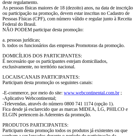
deste regulamento.
As pessoas físicas maiores de 18 (dezoito) anos, na data de inscrição
ou participação na promoção, devem estar inscritas no Cadastro de
Pessoas Físicas (CPF), com número válido e regular junto à Receita
Federal do Brasil.
NÃO PODEM participar desta promoção:
a. pessoas jurídicas;
b. todos os funcionários das empresas Promotoras da promoção.
DOMICÍLIOS DOS PARTICIPANTES:
É necessário que os participantes estejam domiciliados,
exclusivamente, no território nacional.
LOCAIS/CANAIS PARTICIPANTES:
Participam desta promoção os seguintes canais:
-E-commerce, por meio do site:
www.webcontinental.com.br
;
-Aplicativo Webcontinental;
-Televendas, através do número 0800 741 1174 (opção 1).
Fica desde já esclarecido que as marcas MIDEA, LG, PHILCO e
ELGIN pertencem às Aderentes da promoção.
PRODUTOS PARTICIPANTES:
Participam desta promoção todos os produtos já existentes ou que
venham a ser lançados durante o período de participação da