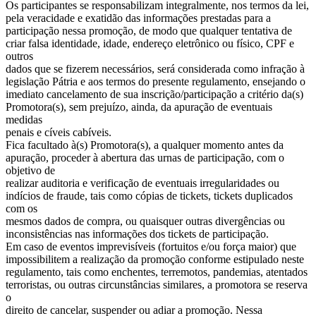
Os participantes se responsabilizam integralmente, nos termos da lei,
pela veracidade e exatidão das informações prestadas para a
participação nessa promoção, de modo que qualquer tentativa de
criar falsa identidade, idade, endereço eletrônico ou físico, CPF e
outros
dados que se fizerem necessários, será considerada como infração à
legislação Pátria e aos termos do presente regulamento, ensejando o
imediato cancelamento de sua inscrição/participação a critério da(s)
Promotora(s), sem prejuízo, ainda, da apuração de eventuais
medidas
penais e cíveis cabíveis.
Fica facultado à(s) Promotora(s), a qualquer momento antes da
apuração, proceder à abertura das urnas de participação, com o
objetivo de
realizar auditoria e verificação de eventuais irregularidades ou
indícios de fraude, tais como cópias de tickets, tickets duplicados
com os
mesmos dados de compra, ou quaisquer outras divergências ou
inconsistências nas informações dos tickets de participação.
Em caso de eventos imprevisíveis (fortuitos e/ou força maior) que
impossibilitem a realização da promoção conforme estipulado neste
regulamento, tais como enchentes, terremotos, pandemias, atentados
terroristas, ou outras circunstâncias similares, a promotora se reserva
o
direito de cancelar, suspender ou adiar a promoção. Nessa