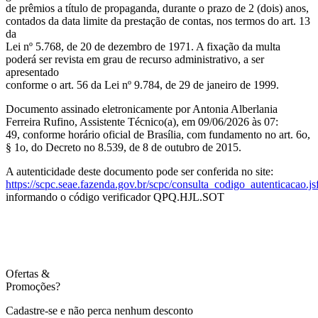
de prêmios a título de propaganda, durante o prazo de 2 (dois) anos,
contados da data limite da prestação de contas, nos termos do art. 13
da
Lei nº 5.768, de 20 de dezembro de 1971. A fixação da multa
poderá ser revista em grau de recurso administrativo, a ser
apresentado
conforme o art. 56 da Lei nº 9.784, de 29 de janeiro de 1999.
Documento assinado eletronicamente por Antonia Alberlania
Ferreira Rufino, Assistente Técnico(a), em 09/06/2026 às 07:
49, conforme horário oficial de Brasília, com fundamento no art. 6o,
§ 1o, do Decreto no 8.539, de 8 de outubro de 2015.
A autenticidade deste documento pode ser conferida no site:
https://scpc.seae.fazenda.gov.br/scpc/consulta_codigo_autenticacao.js
informando o código verificador QPQ.HJL.SOT
Ofertas
&
Promoções?
Cadastre-se e não perca nenhum desconto