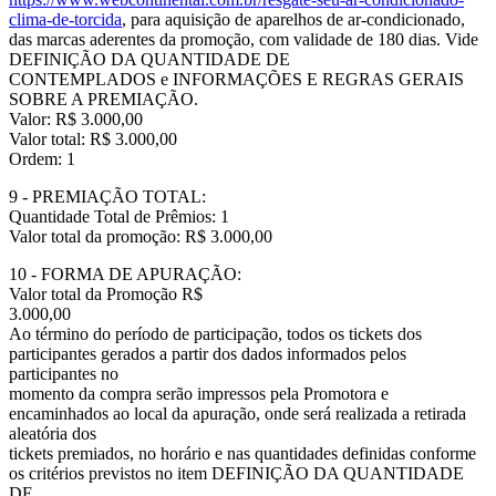
clima-de-torcida
, para aquisição de aparelhos de ar-condicionado,
das marcas aderentes da promoção, com validade de 180 dias. Vide
DEFINIÇÃO DA QUANTIDADE DE
CONTEMPLADOS e INFORMAÇÕES E REGRAS GERAIS
SOBRE A PREMIAÇÃO.
Valor: R$ 3.000,00
Valor total: R$ 3.000,00
Ordem: 1
9 - PREMIAÇÃO TOTAL:
Quantidade Total de Prêmios: 1
Valor total da promoção: R$ 3.000,00
10 - FORMA DE APURAÇÃO:
Valor total da Promoção R$
3.000,00
Ao término do período de participação, todos os tickets dos
participantes gerados a partir dos dados informados pelos
participantes no
momento da compra serão impressos pela Promotora e
encaminhados ao local da apuração, onde será realizada a retirada
aleatória dos
tickets premiados, no horário e nas quantidades definidas conforme
os critérios previstos no item DEFINIÇÃO DA QUANTIDADE
DE