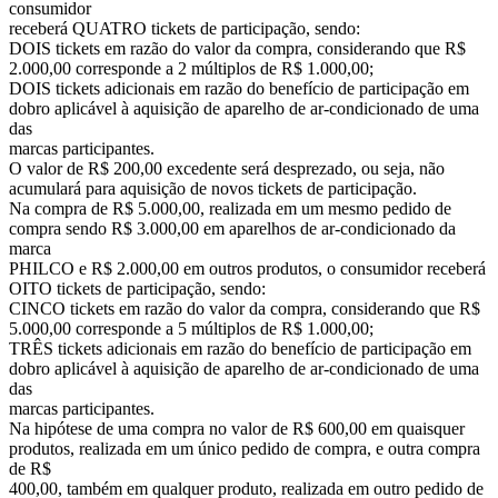
consumidor
receberá QUATRO tickets de participação, sendo:
DOIS tickets em razão do valor da compra, considerando que R$
2.000,00 corresponde a 2 múltiplos de R$ 1.000,00;
DOIS tickets adicionais em razão do benefício de participação em
dobro aplicável à aquisição de aparelho de ar-condicionado de uma
das
marcas participantes.
O valor de R$ 200,00 excedente será desprezado, ou seja, não
acumulará para aquisição de novos tickets de participação.
Na compra de R$ 5.000,00, realizada em um mesmo pedido de
compra sendo R$ 3.000,00 em aparelhos de ar-condicionado da
marca
PHILCO e R$ 2.000,00 em outros produtos, o consumidor receberá
OITO tickets de participação, sendo:
CINCO tickets em razão do valor da compra, considerando que R$
5.000,00 corresponde a 5 múltiplos de R$ 1.000,00;
TRÊS tickets adicionais em razão do benefício de participação em
dobro aplicável à aquisição de aparelho de ar-condicionado de uma
das
marcas participantes.
Na hipótese de uma compra no valor de R$ 600,00 em quaisquer
produtos, realizada em um único pedido de compra, e outra compra
de R$
400,00, também em qualquer produto, realizada em outro pedido de