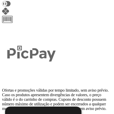
Ofertas e promoções válidas por tempo limitado, sem aviso prévio.
Caso os produtos apresentem divergências de valores, o preço
válido é o do carrinho de compras. Cupons de desconto possuem
número máximo de utilização e podem ser encerrados a qualquer
momento, de acordo com sua disponibilidade e sem aviso prévio.