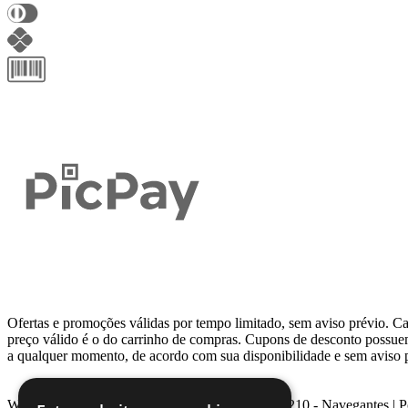
Ofertas e promoções válidas por tempo limitado, sem aviso prévio. Ca
preço válido é o do carrinho de compras. Cupons de desconto possu
a qualquer momento, de acordo com sua disponibilidade e sem aviso 
Webcontinental LTDA | Travessa Venezuela, Nº 210 - Navegantes | 