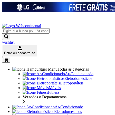
wishlist
Entre ou cadastre-se
Todas as categorias
Ar-Condicionado
Eletrodomésticos
Eletroportáteis
Móveis
Fitness
Ver todos o Departamentos
Ar-Condicionado
Eletrodomésticos