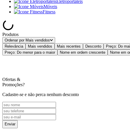
Eletroportáteis
Móveis
Fitness
Produtos
Ordenar por
Mais vendidos
Relevância
Mais vendidos
Mais recentes
Desconto
Preço: Do mai
Preço: Do menor para o maior
Nome em ordem crescente
Nome em or
Ofertas
&
Promoções?
Cadastre-se e não perca nenhum desconto
Enviar