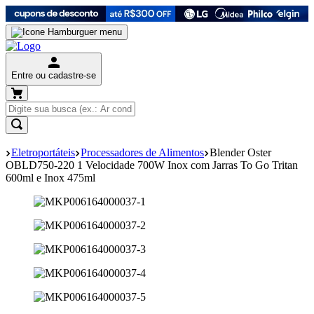
Entre ou cadastre-se
Eletroportáteis
Processadores de Alimentos
Blender Oster
OBLD750-220 1 Velocidade 700W Inox com Jarras To Go Tritan
600ml e Inox 475ml