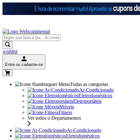
wishlist
Entre ou cadastre-se
Todas as categorias
Ar-Condicionado
Eletrodomésticos
Eletroportáteis
Móveis
Fitness
Ver todos o Departamentos
Ar-Condicionado
Eletrodomésticos