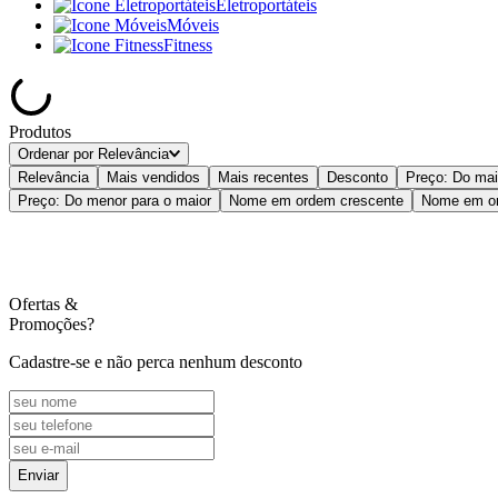
Eletroportáteis
Móveis
Fitness
Produtos
Ordenar por
Relevância
Relevância
Mais vendidos
Mais recentes
Desconto
Preço: Do mai
Preço: Do menor para o maior
Nome em ordem crescente
Nome em or
Ofertas
&
Promoções?
Cadastre-se e não perca nenhum desconto
Enviar