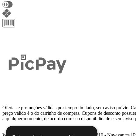
Ofertas e promoções válidas por tempo limitado, sem aviso prévio. Ca
preço válido é o do carrinho de compras. Cupons de desconto possu
a qualquer momento, de acordo com sua disponibilidade e sem aviso 
Webcontinental LTDA | Travessa Venezuela, Nº 210 - Navegantes | 