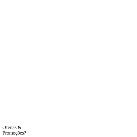
Ofertas
&
Promoções?