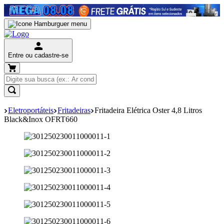
Entre ou cadastre-se
Eletroportáteis
Fritadeiras
Fritadeira Elétrica Oster 4,8 Litros
Black&Inox OFRT660