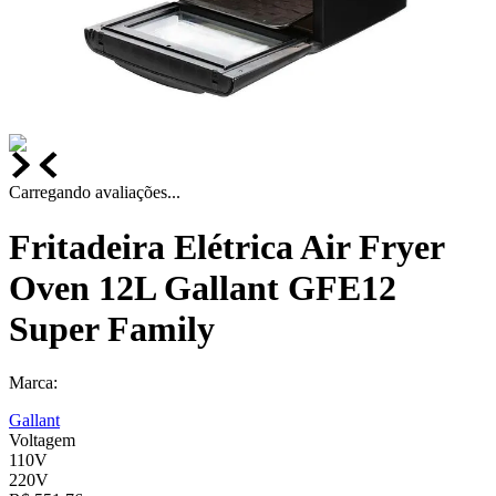
Carregando avaliações...
Fritadeira Elétrica Air Fryer
Oven 12L Gallant GFE12
Super Family
Marca:
Gallant
Voltagem
110V
220V