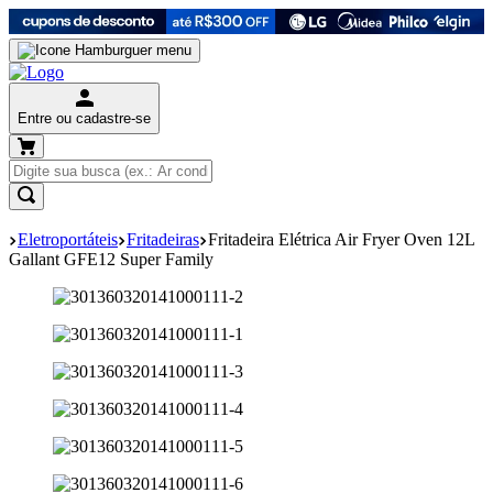
Entre ou cadastre-se
Eletroportáteis
Fritadeiras
Fritadeira Elétrica Air Fryer Oven 12L
Gallant GFE12 Super Family