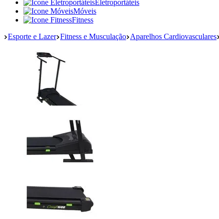
Eletroportáteis
Móveis
Fitness
Esporte e Lazer
Fitness e Musculação
Aparelhos Cardiovasculares