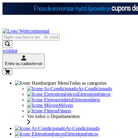
wishlist
Entre ou cadastre-se
Todas as categorias
Ar-Condicionado
Eletrodomésticos
Eletroportáteis
Móveis
Fitness
Ver todos o Departamentos
Ar-Condicionado
Eletrodomésticos