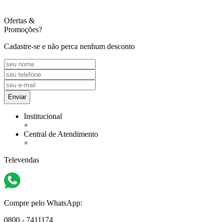
Ofertas
&
Promoções?
Cadastre-se e não perca nenhum desconto
Enviar
Institucional
+
Central de Atendimento
+
Televendas
Compre pelo WhatsApp:
0800 - 7411174