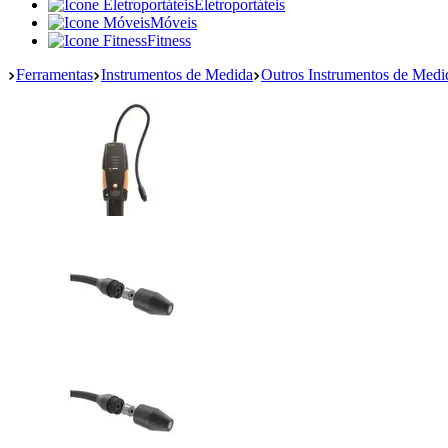
Eletroportáteis
Móveis
Fitness
Ferramentas
Instrumentos de Medida
Outros Instrumentos de Medi