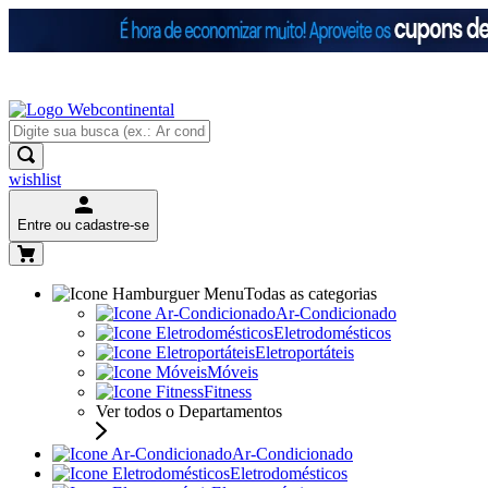
wishlist
Entre ou cadastre-se
Todas as categorias
Ar-Condicionado
Eletrodomésticos
Eletroportáteis
Móveis
Fitness
Ver todos o Departamentos
Ar-Condicionado
Eletrodomésticos