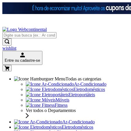
wishlist
Entre ou cadastre-se
Todas as categorias
Ar-Condicionado
Eletrodomésticos
Eletroportáteis
Móveis
Fitness
Ver todos o Departamentos
Ar-Condicionado
Eletrodomésticos