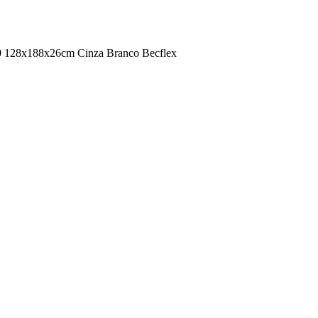
0 128x188x26cm Cinza Branco Becflex