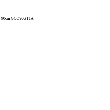
Inox 90cm GCO90GT1A