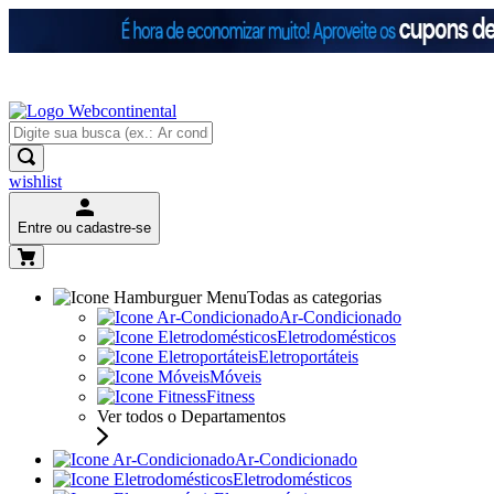
wishlist
Entre ou cadastre-se
Todas as categorias
Ar-Condicionado
Eletrodomésticos
Eletroportáteis
Móveis
Fitness
Ver todos o Departamentos
Ar-Condicionado
Eletrodomésticos