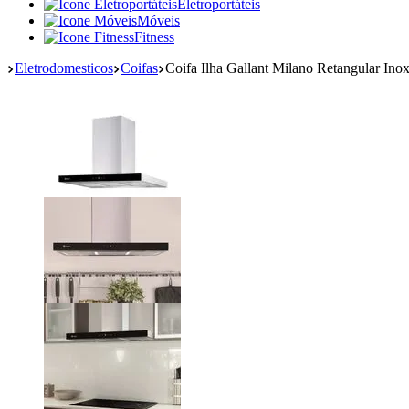
Eletroportáteis
Móveis
Fitness
Eletrodomesticos
Coifas
Coifa Ilha Gallant Milano Retangular 