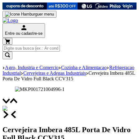
Entre ou cadastre-se
Agro, Industria e Comercio
Cozinha e Alimentacao
Refrigeracao
Industrial
Cervejeiras e Adegas Industriais
Cervejeira Imbera 485L
Porta De Vidro Full Black CCV315
Cervejeira Imbera 485L Porta De Vidro
Full Black CCV315