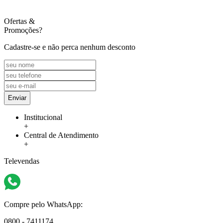
Ofertas
&
Promoções?
Cadastre-se e não perca nenhum desconto
Enviar
Institucional
+
Central de Atendimento
+
Televendas
Compre pelo WhatsApp:
0800 - 7411174