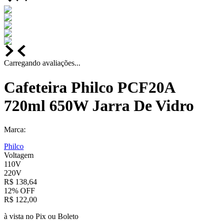
Carregando avaliações...
Cafeteira Philco PCF20A
720ml 650W Jarra De Vidro
Marca:
Philco
Voltagem
110V
220V
R$
138
,
64
12%
OFF
R$
122
,
00
à vista no Pix ou Boleto