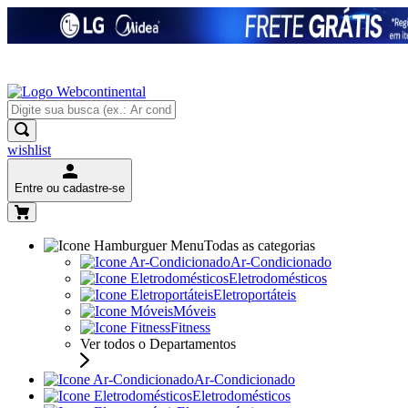
wishlist
Entre ou cadastre-se
Todas as categorias
Ar-Condicionado
Eletrodomésticos
Eletroportáteis
Móveis
Fitness
Ver todos o Departamentos
Ar-Condicionado
Eletrodomésticos