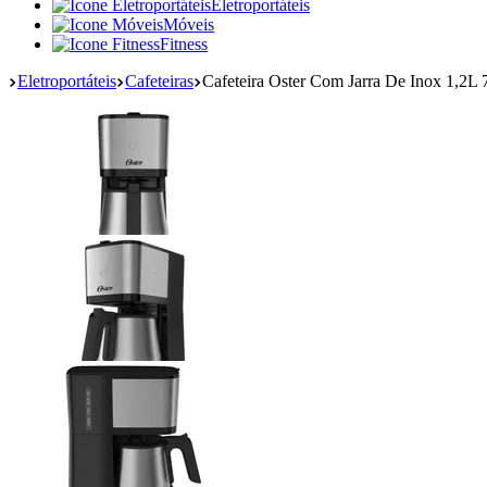
Eletroportáteis
Móveis
Fitness
Eletroportáteis
Cafeteiras
Cafeteira Oster Com Jarra De Inox 1,