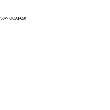
2L 750W OCAF650