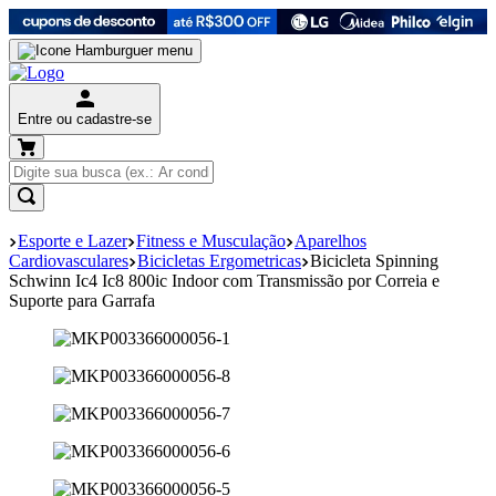
Entre ou cadastre-se
Esporte e Lazer
Fitness e Musculação
Aparelhos
Cardiovasculares
Bicicletas Ergometricas
Bicicleta Spinning
Schwinn Ic4 Ic8 800ic Indoor com Transmissão por Correia e
Suporte para Garrafa