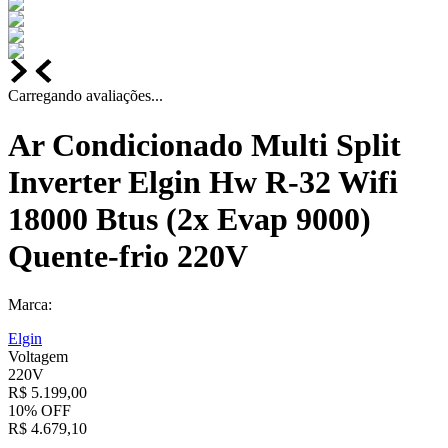
Carregando avaliações...
Ar Condicionado Multi Split
Inverter Elgin Hw R-32 Wifi
18000 Btus (2x Evap 9000)
Quente-frio 220V
Marca:
Elgin
Voltagem
220V
R$
5
.
199
,
00
10%
OFF
R$
4
.
679
,
10