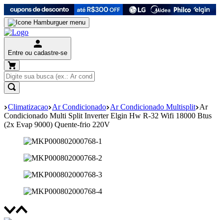
Entre ou cadastre-se
Climatizacao
Ar Condicionado
Ar Condicionado Multisplit
Ar
Condicionado Multi Split Inverter Elgin Hw R-32 Wifi 18000 Btus
(2x Evap 9000) Quente-frio 220V