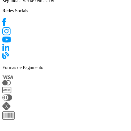
Segunda a Sexta:
08h às 18h
Redes Sociais
Formas de Pagamento