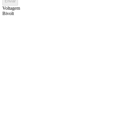
Enviar
Voltagem
Bivolt