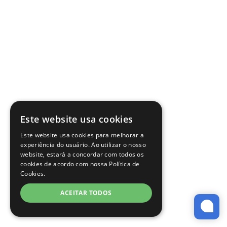
Este website usa cookies
Este website usa cookies para melhorar a
experiência do usuário. Ao utilizar o nosso
website, estará a concordar com todos os
cookies de acordo com nossa Política de
Cookies.
ACEITAR TODOS