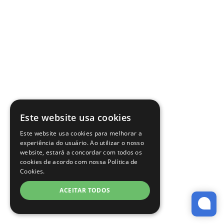
Este website usa cookies
Este website usa cookies para melhorar a
experiência do usuário. Ao utilizar o nosso
website, estará a concordar com todos os
cookies de acordo com nossa Política de
Cookies.
ACEITAR TODOS