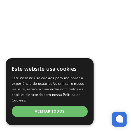
Este website usa cookies
Este website usa cookies para melhorar a
experiência do usuário. Ao utilizar o nosso
website, estará a concordar com todos os
cookies de acordo com nossa Política de
Cookies.
ACEITAR TODOS