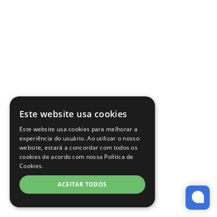
Este website usa cookies
Este website usa cookies para melhorar a
experiência do usuário. Ao utilizar o nosso
website, estará a concordar com todos os
cookies de acordo com nossa Política de
Cookies.
ACEITAR TODOS