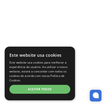
Este website usa cookies
Este website usa cookies para melhorar a
experiência do usuário. Ao utilizar o nosso
website, estará a concordar com todos os
cookies de acordo com nossa Política de
Cookies.
ACEITAR TODOS