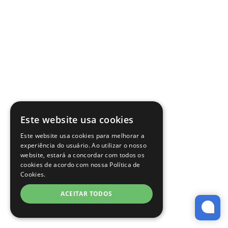
Este website usa cookies
Este website usa cookies para melhorar a
experiência do usuário. Ao utilizar o nosso
website, estará a concordar com todos os
cookies de acordo com nossa Política de
Cookies.
ACEITAR TODOS