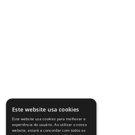
Este website usa cookies
Este website usa cookies para melhorar a
experiência do usuário. Ao utilizar o nosso
website, estará a concordar com todos os