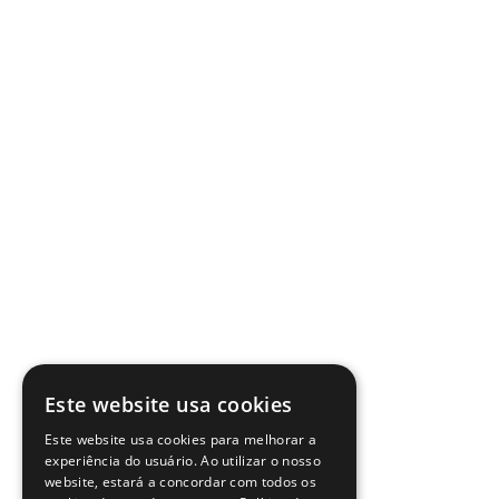
Este website usa cookies
Este website usa cookies para melhorar a
experiência do usuário. Ao utilizar o nosso
website, estará a concordar com todos os