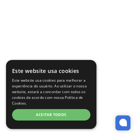
Este website usa cookies
Este website usa cookies para melhorar a
experiência do usuário. Ao utilizar o nosso
website, estará a concordar com todos os
cookies de acordo com nossa Política de
Cookies.
ACEITAR TODOS