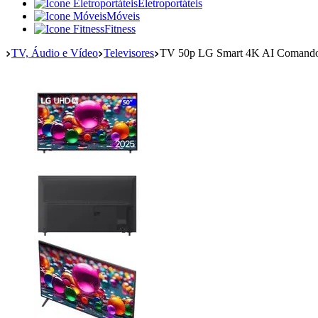
Eletroportáteis
Móveis
Fitness
TV, Áudio e Vídeo
Televisores
TV 50p LG Smart 4K AI Coman