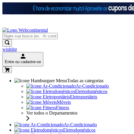
wishlist
Entre ou cadastre-se
Todas as categorias
Ar-Condicionado
Eletrodomésticos
Eletroportáteis
Móveis
Fitness
Ver todos o Departamentos
Ar-Condicionado
Eletrodomésticos