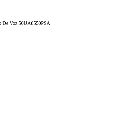
do De Voz 50UA8550PSA