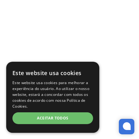
Este website usa cookies
Este website usa cookies para melhorar a
experiência do usuário. Ao utilizar o nosso
website, estará a concordar com todos os
cookies de acordo com nossa Política de
Cookies.
ACEITAR TODOS