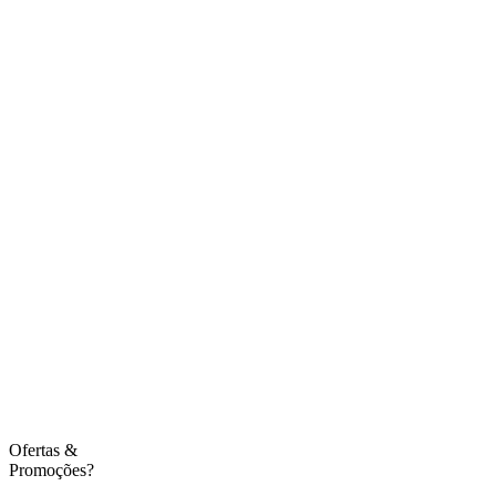
Ofertas
&
Promoções?