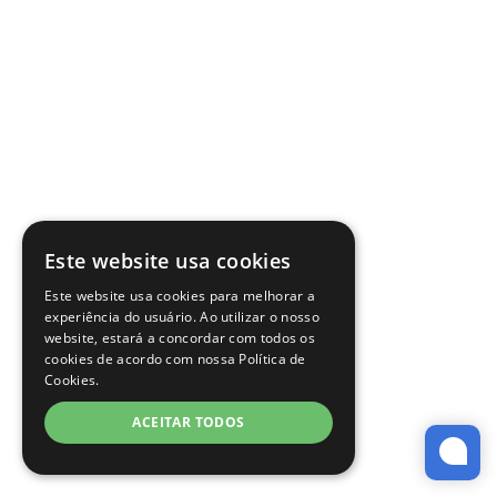
Este website usa cookies
Este website usa cookies para melhorar a
experiência do usuário. Ao utilizar o nosso
website, estará a concordar com todos os
cookies de acordo com nossa Política de
Cookies.
ACEITAR TODOS