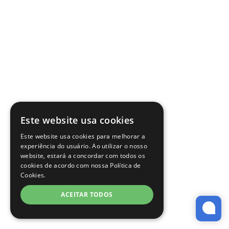
Este website usa cookies
Este website usa cookies para melhorar a
experiência do usuário. Ao utilizar o nosso
website, estará a concordar com todos os
cookies de acordo com nossa Política de
Cookies.
ACEITAR TODOS