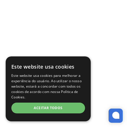
Este website usa cookies
Este website usa cookies para melhorar a
experiência do usuário. Ao utilizar o nosso
website, estará a concordar com todos os
cookies de acordo com nossa Política de
Cookies.
ACEITAR TODOS