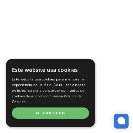
Este website usa cookies
Este website usa cookies para melhorar a
experiência do usuário. Ao utilizar o nosso
website, estará a concordar com todos os
cookies de acordo com nossa Política de
Cookies.
ACEITAR TODOS