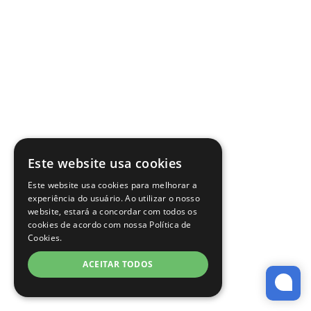
Este website usa cookies
Este website usa cookies para melhorar a
experiência do usuário. Ao utilizar o nosso
website, estará a concordar com todos os
cookies de acordo com nossa Política de
Cookies.
ACEITAR TODOS