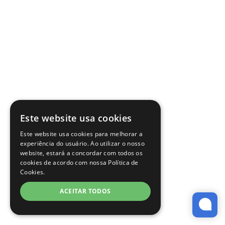
Este website usa cookies
Este website usa cookies para melhorar a
experiência do usuário. Ao utilizar o nosso
website, estará a concordar com todos os
cookies de acordo com nossa Política de
Cookies.
ACEITAR TODOS