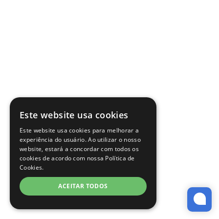
Este website usa cookies
Este website usa cookies para melhorar a
experiência do usuário. Ao utilizar o nosso
website, estará a concordar com todos os
cookies de acordo com nossa Política de
Cookies.
ACEITAR TODOS