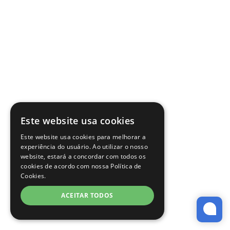
Este website usa cookies
Este website usa cookies para melhorar a
experiência do usuário. Ao utilizar o nosso
website, estará a concordar com todos os
cookies de acordo com nossa Política de
Cookies.
ACEITAR TODOS