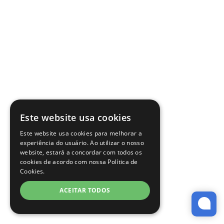
Este website usa cookies
Este website usa cookies para melhorar a
experiência do usuário. Ao utilizar o nosso
website, estará a concordar com todos os
cookies de acordo com nossa Política de
Cookies.
ACEITAR TODOS