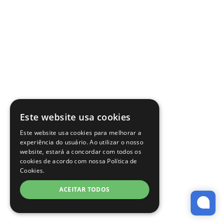
Este website usa cookies
Este website usa cookies para melhorar a
experiência do usuário. Ao utilizar o nosso
website, estará a concordar com todos os
cookies de acordo com nossa Política de
Cookies.
ACEITAR TODOS