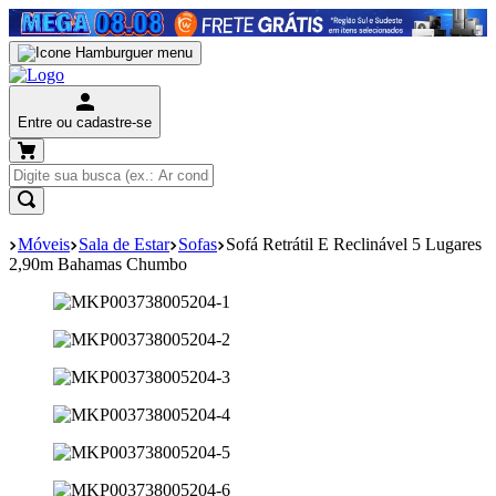
Entre ou cadastre-se
Móveis
Sala de Estar
Sofas
Sofá Retrátil E Reclinável 5 Lugares
2,90m Bahamas Chumbo